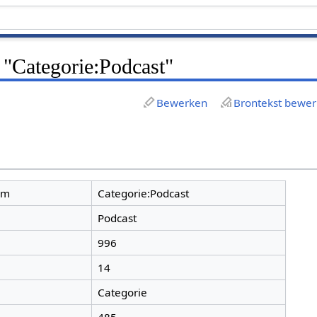
 "Categorie:Podcast"
Bewerken
Brontekst bewe
am
Categorie:Podcast
Podcast
996
14
Categorie