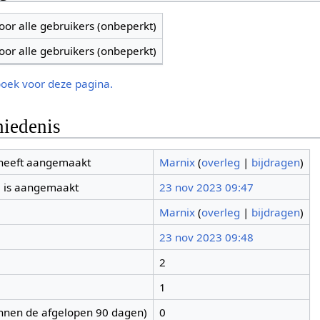
oor alle gebruikers (onbeperkt)
oor alle gebruikers (onbeperkt)
boek voor deze pagina.
iedenis
 heeft aangemaakt
Marnix
(
overleg
|
bijdragen
)
 is aangemaakt
23 nov 2023 09:47
Marnix
(
overleg
|
bijdragen
)
23 nov 2023 09:48
2
1
nnen de afgelopen 90 dagen)
0