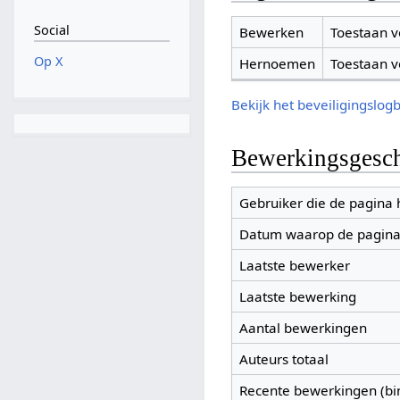
Social
Bewerken
Toestaan v
Op X
Hernoemen
Toestaan v
Bekijk het beveiligingslog
Bewerkingsgesch
Gebruiker die de pagina
Datum waarop de pagina
Laatste bewerker
Laatste bewerking
Aantal bewerkingen
Auteurs totaal
Recente bewerkingen (bi