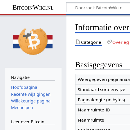
BitcoinWiki.nl
Informatie over
Categorie
Overleg
Basisgegevens
Navigatie
Weergegeven paginana
Hoofdpagina
Standaard sorteerwijze
Recente wijzigingen
Paginalengte (in bytes)
Willekeurige pagina
Meehelpen
Naamruimte-ID
Naamruimte
Leer over Bitcoin