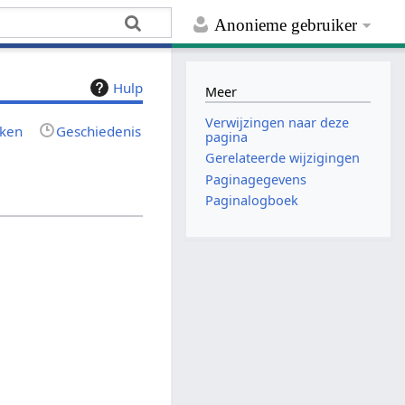
Anonieme gebruiker
Hulp
Meer
Verwijzingen naar deze
rken
Geschiedenis
pagina
Gerelateerde wijzigingen
Paginagegevens
Paginalogboek