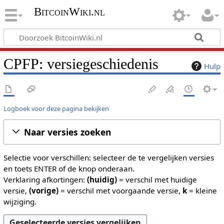
BitcoinWiki.nl
CPFP: versiegeschiedenis
Hulp
Logboek voor deze pagina bekijken
Naar versies zoeken
Selectie voor verschillen: selecteer de te vergelijken versies
en toets ENTER of de knop onderaan.
Verklaring afkortingen:
(huidig)
= verschil met huidige
versie,
(vorige)
= verschil met voorgaande versie,
k
= kleine
wijziging.