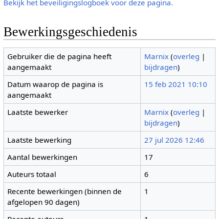
Bekijk het beveiligingslogboek voor deze pagina.
Bewerkingsgeschiedenis
Gebruiker die de pagina heeft
Marnix
(
overleg
|
aangemaakt
bijdragen
)
Datum waarop de pagina is
15 feb 2021 10:10
aangemaakt
Laatste bewerker
Marnix
(
overleg
|
bijdragen
)
Laatste bewerking
27 jul 2026 12:46
Aantal bewerkingen
17
Auteurs totaal
6
Recente bewerkingen (binnen de
1
afgelopen 90 dagen)