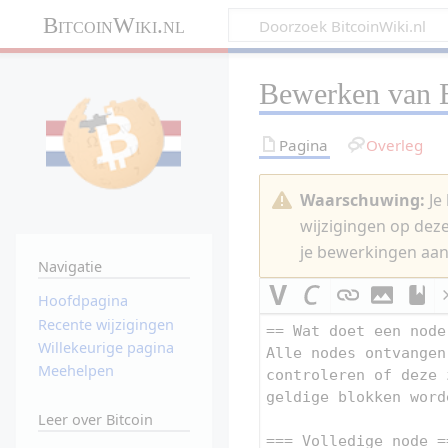
BitcoinWiki.nl
Bewerken van
Pagina
Overleg
Waarschuwing:
Je 
wijzigingen op dez
je bewerkingen aan
Navigatie
Hoofdpagina
Recente wijzigingen
Willekeurige pagina
Meehelpen
Leer over Bitcoin