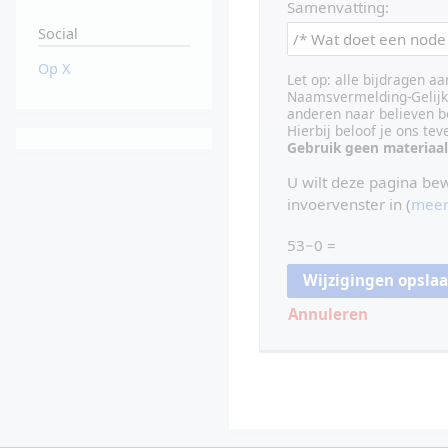
Samenvatting:
Social
Op X
Let op: alle bijdragen a
Naamsvermelding-Gelijk 
anderen naar believen b
Hierbij beloof je ons te
Gebruik geen materiaal
U wilt deze pagina be
invoervenster in (
meer
53−0 =
Annuleren