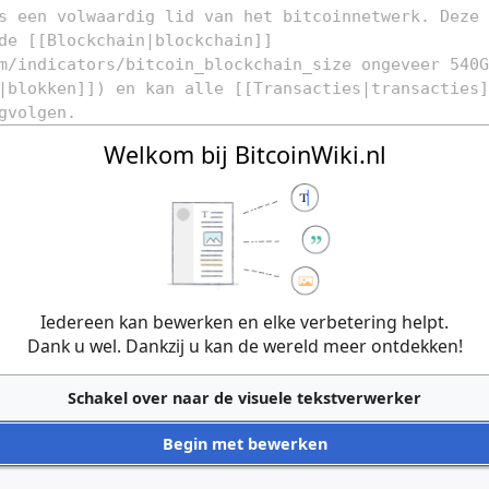
Welkom bij BitcoinWiki.nl
Iedereen kan bewerken en elke verbetering helpt.
Dank u wel. Dankzij u kan de wereld meer ontdekken!
Schakel over naar de visuele tekstverwerker
Begin met bewerken