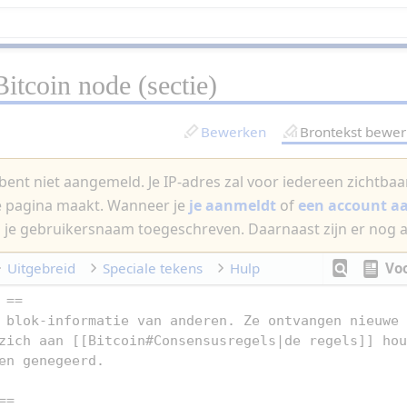
Bitcoin node
(sectie)
Bewerken
Brontekst bewe
bent niet aangemeld. Je IP-adres zal voor iedereen zichtbaar 
e pagina maakt. Wanneer je
je aanmeldt
of
een account 
 je gebruikersnaam toegeschreven. Daarnaast zijn er nog 
Uitgebreid
Speciale tekens
Hulp
Vo