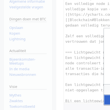
Algemene informatie
Veelgestelde vragen
Dingen doen met BTC
Opslaan
Kopen
Lightning
Actualiteit
Bijeenkomsten-
Meetups
In de media
Nieuwsbronnen
Visie
Mythes
Zwaktes
Toekomstbeeld