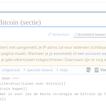
Bitcoin
(sectie)
Bewerken
Brontekst bewe
bent niet aangemeld. Je IP-adres zal voor iedereen zichtbaar 
e pagina maakt. Wanneer je
je aanmeldt
of
een account 
 je gebruikersnaam toegeschreven. Daarnaast zijn er nog 
Uitgebreid
Speciale tekens
Hulp
Vo