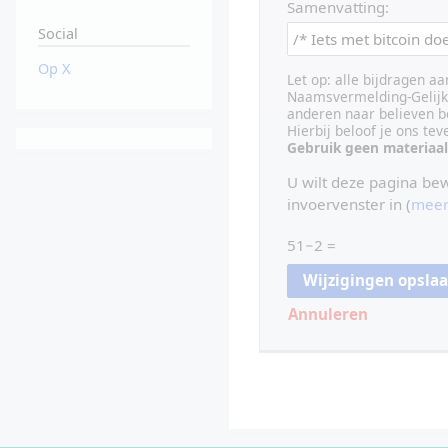
Samenvatting:
Social
Op X
Let op: alle bijdragen a
Naamsvermelding-Gelijk 
anderen naar believen b
Hierbij beloof je ons te
Gebruik geen materiaal
U wilt deze pagina be
invoervenster in (
meer
51−2 =
Annuleren