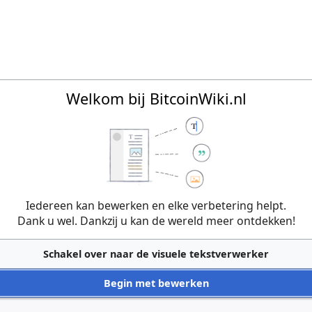
Welkom bij BitcoinWiki.nl
Iedereen kan bewerken en elke verbetering helpt.
Dank u wel. Dankzij u kan de wereld meer ontdekken!
Schakel over naar de visuele tekstverwerker
Begin met bewerken