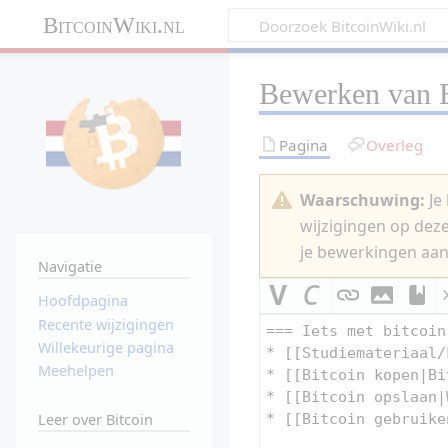
BitcoinWiki.nl
Bewerken van
Pagina
Overleg
Waarschuwing:
Je 
wijzigingen op dez
je bewerkingen aan
Navigatie
Hoofdpagina
Recente wijzigingen
Willekeurige pagina
Meehelpen
Leer over Bitcoin