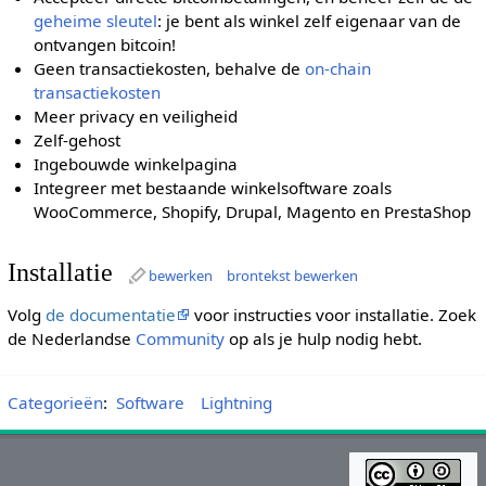
geheime sleutel
: je bent als winkel zelf eigenaar van de
ontvangen bitcoin!
Geen transactiekosten, behalve de
on-chain
transactiekosten
Meer privacy en veiligheid
Zelf-gehost
Ingebouwde winkelpagina
Integreer met bestaande winkelsoftware zoals
WooCommerce, Shopify, Drupal, Magento en PrestaShop
Installatie
bewerken
brontekst bewerken
Volg
de documentatie
voor instructies voor installatie. Zoek
de Nederlandse
Community
op als je hulp nodig hebt.
Categorieën
:
Software
Lightning