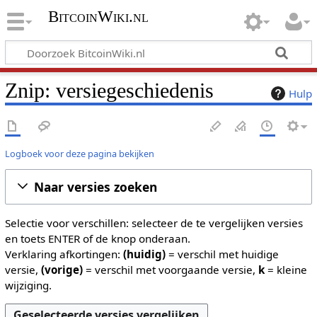
BitcoinWiki.nl
Znip: versiegeschiedenis
Hulp
Logboek voor deze pagina bekijken
Naar versies zoeken
Selectie voor verschillen: selecteer de te vergelijken versies
en toets ENTER of de knop onderaan.
Verklaring afkortingen:
(huidig)
= verschil met huidige
versie,
(vorige)
= verschil met voorgaande versie,
k
= kleine
wijziging.