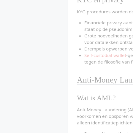
KYC-procedures worden do
Financiële privacy aan
staat op de pseudonimit
Grote hoeveelheden ge
voor datalekken ontsta
Drempels opwerpen voor
Self-custodial wallet
-ge
tegen de filosofie van f
Anti-Money Lau
Wat is AML?
Anti-Money Laundering (AML
voorkomen en opsporen van
alleen identificatieplichte