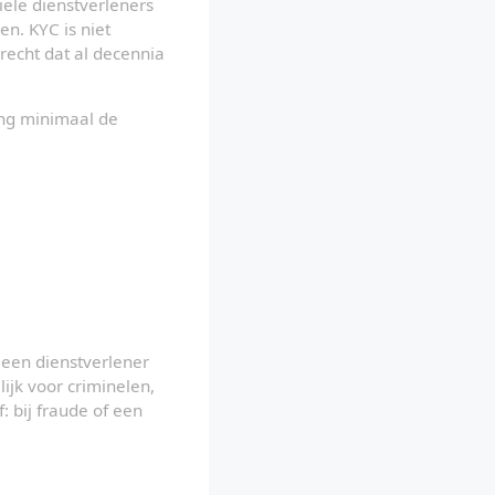
ciële dienstverleners 
n. KYC is niet 
recht dat al decennia 
ng minimaal de 
 een dienstverlener 
jk voor criminelen, 
bij fraude of een 