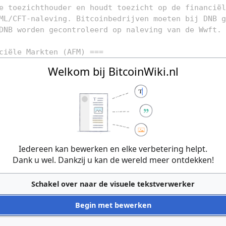
Welkom bij BitcoinWiki.nl
Iedereen kan bewerken en elke verbetering helpt.
Dank u wel. Dankzij u kan de wereld meer ontdekken!
Schakel over naar de visuele tekstverwerker
Begin met bewerken