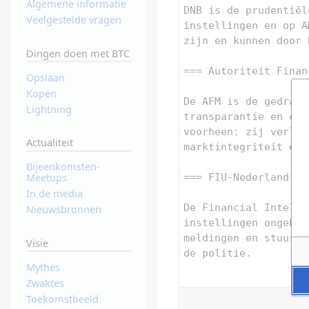
Algemene informatie
Veelgestelde vragen
Dingen doen met BTC
Opslaan
Kopen
Lightning
Actualiteit
Bijeenkomsten-
Meetups
In de media
Nieuwsbronnen
Visie
Mythes
Zwaktes
Toekomstbeeld