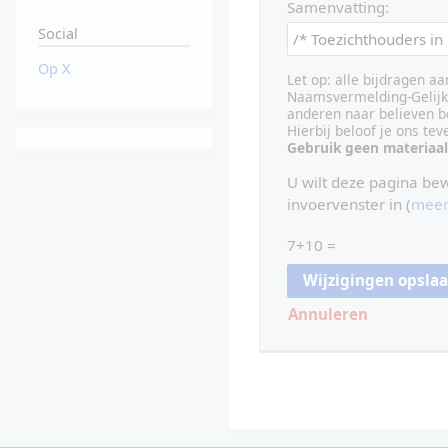
Samenvatting:
Social
Op X
Let op: alle bijdragen a
Naamsvermelding-Gelijk 
anderen naar believen b
Hierbij beloof je ons te
Gebruik geen materiaal
U wilt deze pagina be
invoervenster in (
meer
7+10 =
Annuleren