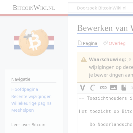
BitcoinWiki.nl
Bewerken van
Pagina
Overleg
Waarschuwing:
Je 
wijzigingen op dez
je bewerkingen aan
Navigatie
Hoofdpagina
Recente wijzigingen
Willekeurige pagina
Meehelpen
Leer over Bitcoin