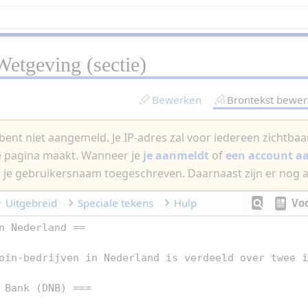
Wetgeving
(sectie)
Bewerken
Brontekst bewe
bent niet aangemeld. Je IP-adres zal voor iedereen zichtbaar 
e pagina maakt. Wanneer je
je aanmeldt
of
een account 
 je gebruikersnaam toegeschreven. Daarnaast zijn er nog 
Uitgebreid
Speciale tekens
Hulp
Vo