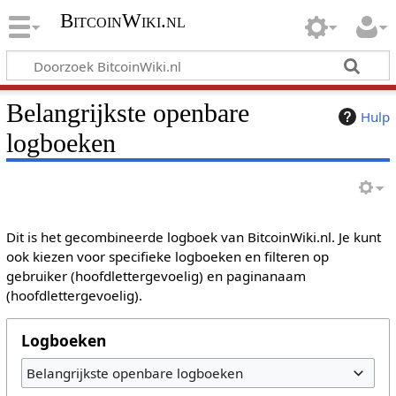
BitcoinWiki.nl
Belangrijkste openbare
Hulp
logboeken
Dit is het gecombineerde logboek van BitcoinWiki.nl. Je kunt
ook kiezen voor specifieke logboeken en filteren op
gebruiker (hoofdlettergevoelig) en paginanaam
(hoofdlettergevoelig).
Logboeken
Belangrijkste openbare logboeken