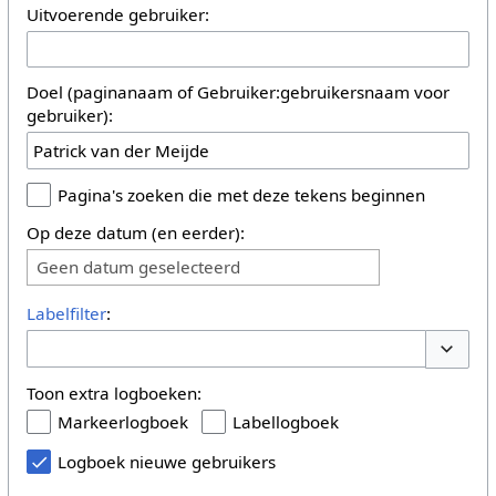
Uitvoerende gebruiker:
Doel (paginanaam of Gebruiker:gebruikersnaam voor
gebruiker):
Pagina's zoeken die met deze tekens beginnen
Op deze datum (en eerder):
Geen datum geselecteerd
Labelfilter
:
Opties 
Toon extra logboeken:
Markeerlogboek
Labellogboek
Logboek nieuwe gebruikers