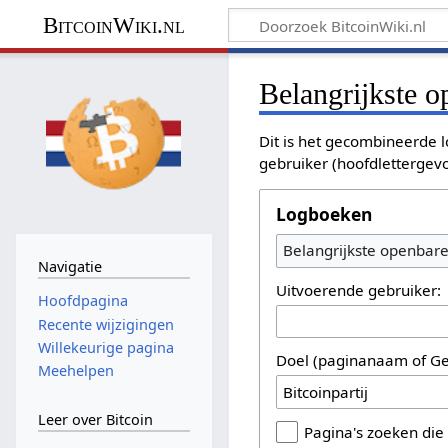
BitcoinWiki.nl
Belangrijkste 
Dit is het gecombineerde l
gebruiker (hoofdlettergev
Logboeken
Belangrijkste openbar
Navigatie
Uitvoerende gebruiker:
Hoofdpagina
Recente wijzigingen
Willekeurige pagina
Doel (paginanaam of Ge
Meehelpen
Leer over Bitcoin
Pagina's zoeken die