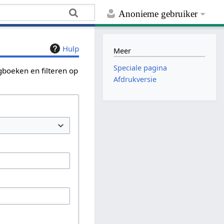
Anonieme gebruiker
Hulp
Meer
Speciale pagina
ogboeken en filteren op
Afdrukversie