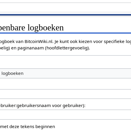
openbare logboeken
ogboek van BitcoinWiki.nl. Je kunt ook kiezen voor specifieke l
oelig) en paginanaam (hoofdlettergevoelig).
e logboeken
bruiker:gebruikersnaam voor gebruiker):
 met deze tekens beginnen