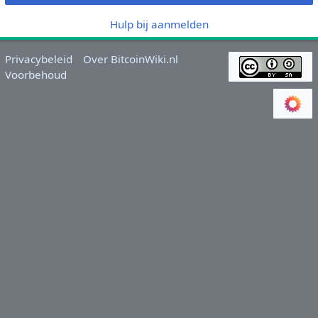
Hulp bij aanmelden
Privacybeleid
Over BitcoinWiki.nl
Voorbehoud