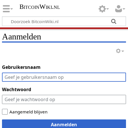
BitcoinWiki.nl
Aanmelden
Gebruikersnaam
Wachtwoord
Aangemeld blijven
Aanmelden