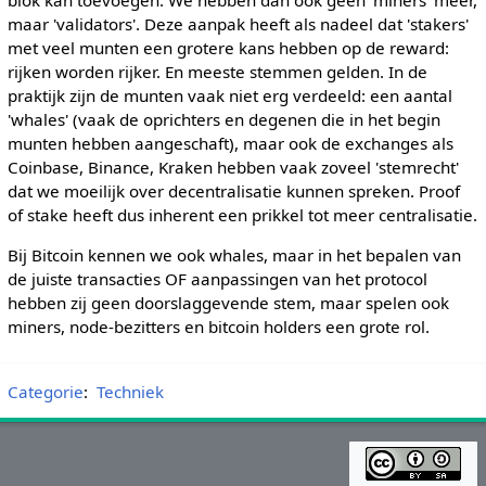
blok kan toevoegen. We hebben dan ook geen 'miners' meer,
maar 'validators'. Deze aanpak heeft als nadeel dat 'stakers'
met veel munten een grotere kans hebben op de reward:
rijken worden rijker. En meeste stemmen gelden. In de
praktijk zijn de munten vaak niet erg verdeeld: een aantal
'whales' (vaak de oprichters en degenen die in het begin
munten hebben aangeschaft), maar ook de exchanges als
Coinbase, Binance, Kraken hebben vaak zoveel 'stemrecht'
dat we moeilijk over decentralisatie kunnen spreken. Proof
of stake heeft dus inherent een prikkel tot meer centralisatie.
Bij Bitcoin kennen we ook whales, maar in het bepalen van
de juiste transacties OF aanpassingen van het protocol
hebben zij geen doorslaggevende stem, maar spelen ook
miners, node-bezitters en bitcoin holders een grote rol.
Categorie
:
Techniek