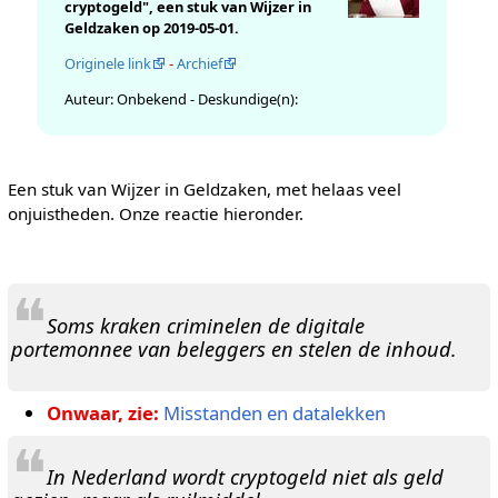
cryptogeld", een stuk van Wijzer in
Geldzaken op 2019-05-01.
Originele link
-
Archief
Auteur: Onbekend - Deskundige(n):
Een stuk van Wijzer in Geldzaken, met helaas veel
onjuistheden. Onze reactie hieronder.
❝
Soms kraken criminelen de digitale
portemonnee van beleggers en stelen de inhoud.
Onwaar, zie:
Misstanden en datalekken
❝
In Nederland wordt cryptogeld niet als geld