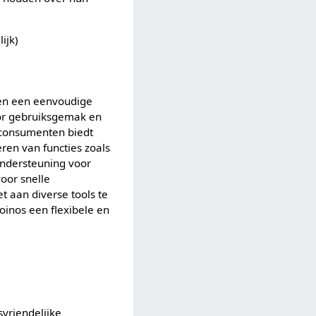
ijk)
ven een eenvoudige
oor gebruiksgemak en
r consumenten biedt
eren van functies zoals
 ondersteuning voor
voor snelle
t aan diverse tools te
oinos een flexibele en
svriendelijke