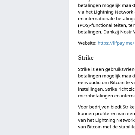
betalingen mogelijk maakt
via het Lightning Network 
en internationale betalinge
(POS)-functionaliteiten, t
betalingen. Dankzij Nostr 
Website:
https://lifpay.me/
Strike
Strike is een gebruiksvrien
betalingen mogelijk maakt
eenvoudig om Bitcoin te v
instellingen. Strike richt 
microbetalingen en intern
Voor bedrijven biedt Strik
kunnen profiteren van een
van het Lightning Network 
van Bitcoin met de stabilite