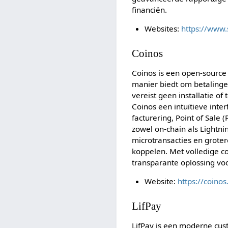
financiën.
Websites:
https://www
Coinos
Coinos is een open-source
manier biedt om betalinge
vereist geen installatie o
Coinos een intuïtieve inter
facturering, Point of Sale
zowel on-chain als Lightnin
microtransacties en groter
koppelen. Met volledige co
transparante oplossing vo
Website:
https://coinos.
LifPay
LifPay is een moderne custo