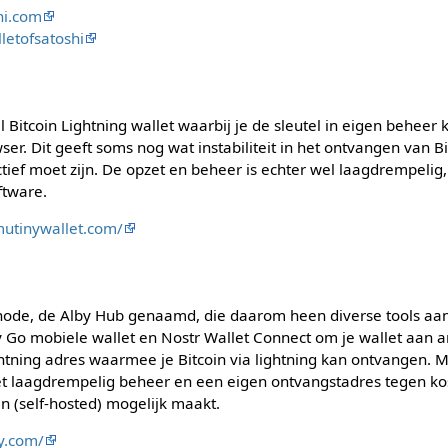
hi.com
letofsatoshi
 Bitcoin Lightning wallet waarbij je de sleutel in eigen beheer k
ser. Dit geeft soms nog wat instabiliteit in het ontvangen van Bi
tief moet zijn. De opzet en beheer is echter wel laagdrempelig
ftware.
mutinywallet.com/
n node, de Alby Hub genaamd, die daarom heen diverse tools aa
 Go mobiele wallet en Nostr Wallet Connect om je wallet aan a
ightning adres waarmee je Bitcoin via lightning kan ontvangen. M
et laagdrempelig beheer en een eigen ontvangstadres tegen kos
n (self-hosted) mogelijk maakt.
by.com/