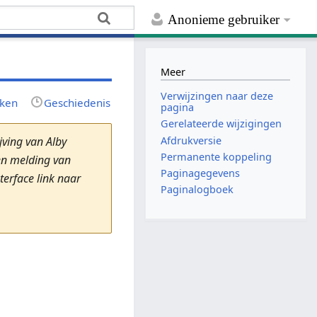
Anonieme gebruiker
Meer
Verwijzingen naar deze
rken
Geschiedenis
pagina
Gerelateerde wijzigingen
Afdrukversie
ving van Alby
Permanente koppeling
en melding van
Paginagegevens
terface link naar
Paginalogboek