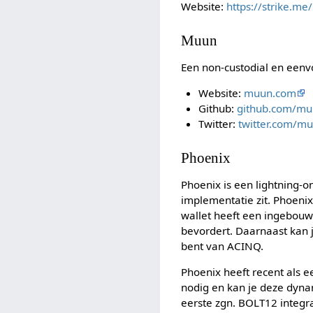
Website:
https://strike.me/
Muun
Een non-custodial en eenvo
Website:
muun.com
Github:
github.com/mu
Twitter:
twitter.com/mu
Phoenix
Phoenix is een lightning-o
implementatie zit. Phoenix 
wallet heeft een ingebouw
bevordert. Daarnaast kan j
bent van ACINQ.
Phoenix heeft recent als e
nodig en kan je deze dyna
eerste zgn. BOLT12 integr