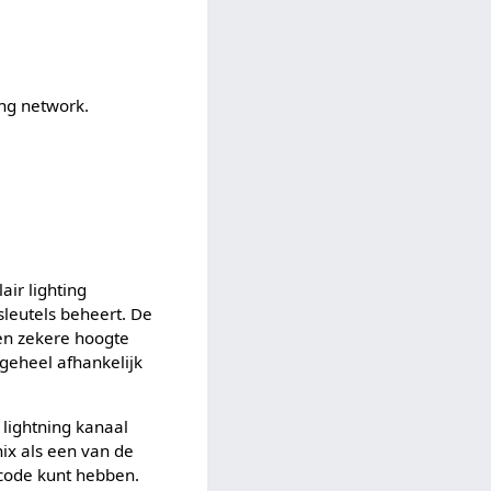
ing network.
air lighting
 sleutels beheert. De
een zekere hoogte
 geheel afhankelijk
 lightning kanaal
ix als een van de
 code kunt hebben.