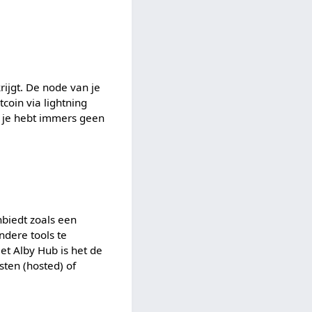
rijgt. De node van je
tcoin via lightning
, je hebt immers geen
nbiedt zoals een
ndere tools te
et Alby Hub is het de
ten (hosted) of