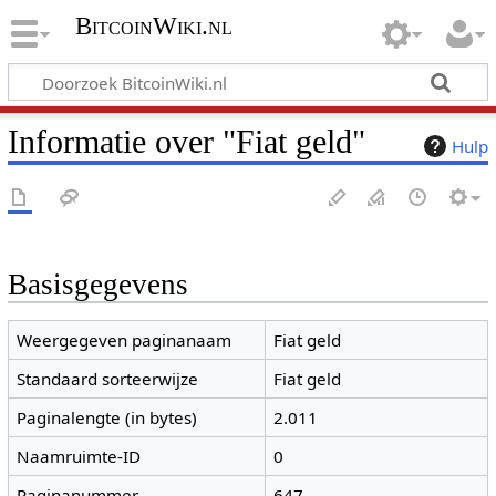
BitcoinWiki.nl
Informatie over "Fiat geld"
Hulp
Basisgegevens
Weergegeven paginanaam
Fiat geld
Standaard sorteerwijze
Fiat geld
Paginalengte (in bytes)
2.011
Naamruimte-ID
0
Paginanummer
647