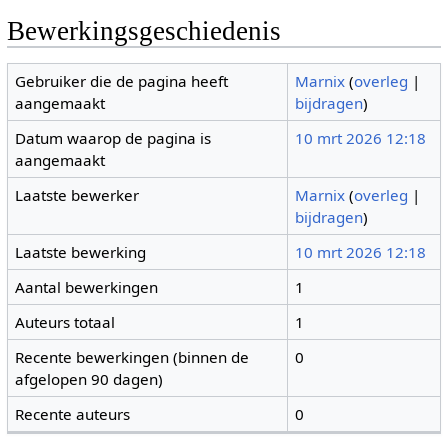
Bewerkingsgeschiedenis
Gebruiker die de pagina heeft
Marnix
(
overleg
|
aangemaakt
bijdragen
)
Datum waarop de pagina is
10 mrt 2026 12:18
aangemaakt
Laatste bewerker
Marnix
(
overleg
|
bijdragen
)
Laatste bewerking
10 mrt 2026 12:18
Aantal bewerkingen
1
Auteurs totaal
1
Recente bewerkingen (binnen de
0
afgelopen 90 dagen)
Recente auteurs
0