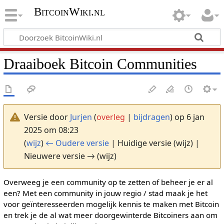
BitcoinWiki.nl
Draaiboek Bitcoin Communities
Versie door
Jurjen
(
overleg
|
bijdragen
)
op 6 jan
2025 om 08:23
(
wijz
)
← Oudere versie
| Huidige versie (wijz) |
Nieuwere versie → (wijz)
Overweeg je een community op te zetten of beheer je er al
een? Met een community in jouw regio / stad maak je het
voor geïnteresseerden mogelijk kennis te maken met Bitcoin
en trek je de al wat meer doorgewinterde Bitcoiners aan om