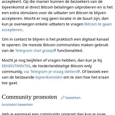
accepteert. Op die manier kunnen de bezoekers van de
bijeenkomst al direct Bitcoin betalingen uitproberen en is het
een extra stimulans voor de uitbater om Bitcoin te blijven
accepteren. Mocht er nog geen locatie in de buurt zijn, dan
kun je overwegen enkele uitbaters te vragen
Bitcoin te gaan
accepteren
.
Om in contact te blijven is het praktisch een digitaal kanaal
te openen. De meeste Bitcoin communities maken gebruik
van de
Telegram chat groep
functionaliteit.
Mocht je nog twijfelen of vragen hebben, dan kun je bij
EENENTWINTIG
, de Nederlandstalige Bitcoin-only
community,
via Telegram je vraag stellen
. Of bezoek een
van de bestaande
bijeenkomsten
om te zien hoe het eraan
toe gaat.
Community promoten
bewerken
brontekst bewerken
Heb je eenmaal een community opgezet dan kun je jouw