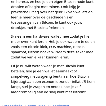
en horeca, en hoe je een eigen Bitcoin-node kunt
draaien of begint met minen. Ook krijg je
praktische uitleg over het gebruik van wallets en
leer je meer over de geschiedenis en
toepassingen van Bitcoin. Je kunt ook jouw
drankjes met Bitcoin afrekenen.
Ik neem een hardware wallet mee zodat je hier
meer over kunt leren. Heb je ook wat om te delen
zoals een Bitcoin klok, POS machine, Bitcoin
spaarpot, Bitcoin boeken? Neem deze zeker mee
zodat we van elkaar kunnen leren.
Of je nu wilt weten waar je met Bitcoin kunt
betalen, hoe je een wallet aanmaakt of
simpelweg nieuwsgierig bent naar hoe Bitcoin
bijdraagt aan een economie zonder inflatie?! Kom
langs, stel je vragen en ontdek hoe je zelf
laagdrempelig aan de slag kunt met Bitcoin!"
Categorieën
:
Community
Bijeenkomst