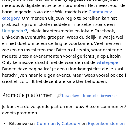
meetups & digitale activiteiten promoten. Het meest voor de
hand liggende is via deze Wiki middels de
Community
category
. Om mensen uit jouw regio te bereiken kan het
praktisch zijn om lokale middelen in te zetten zoals een
Uitagenda
, lokale kranten/media en lokale Facebook,
LinkedIn & EventBrite groepen. Wees duidelijk in wat je wel
en niet doet om teleurstelling te voorkomen. Veel mensen
zoeken op investeren met Bitcoin of crypto, waar echter de
meeste Bitcoin evenementen vooral gericht zijn op Bitcoin
Only kennisoverdracht met de waarden uit de
whitepaper
.
Binnen deze pagina tref je een uitnodigingstekst die je kunt
herschrijven naar je eigen events. Maar wees vooral ook zelf
creatief, zo blijft het decentrale karakter behouden.
Promotie platformen
bewerken
brontekst bewerken
Je kunt via de volgende platformen jouw Bitcoin community /
events promoten.
Bitcoinwiki.nl
Community Category
en
Bijeenkomsten en