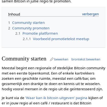
samen Bitcoin in jullie regio te promoten.
Inhoud
1
Community starten
2
Community promoten
2.1
Promotie platformen
2.1.1
Voorbeeld promotietekst meetup
Community starten
bewerken
brontekst bewerken
Meestal begint een regionale of stedelijke Bitcoin community
met een eerste bijeenkomst. Een of enkele kartrekkers
zoeken een geschikte ruimte, meestal een café/bar, om
gezamenlijk een drankje te doen en kennis uit te wisselen.
Nodig vooral mensen in de regio uit die geïnteresseerd zijn.
Je kunt via de
'Waar kan ik bitcoin uitgeven' pagina
kijken of
er in jouw regio al een café / restaurant is dat Bitcoin