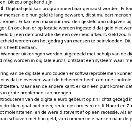
en. Dit zou ongekend zijn.
id
. Digitaal geld kan programmeerbaar gemaakt worden. Er ka
 mensen die hun geld té lang bewaren, dit stimuleert mensen 
conomie”. Er kan een maximum worden gesteld aan uitgaven bij
er. En ook kan er op locatie worden ingesteld dat geld niet wer
eeld bij een demonstratie die een overheid afkeurt. Geld zou h
rheid worden om het gedrag van mensen te beïnvloeden. Dit is
nis heeft bestaan.
. Wanneer uitkeringen worden uitgedeeld met behulp van de dig
ld mag worden in digitale euro’s, ontstaat een systeem waar 
ering van de digitale euro zouden er softwareproblemen kunnen 
nt is dat te overzien want de beheerder heeft centrale controle
chtzetten. Maar aan de andere kant, er kan een punt komen da
rs in grote problemen kan brengen.
introduceren van de digitale euro gebeurt op z’n lichtst gezegd in
s bijdrukken gaat niet meer, rente opschroeven drijft Noord en Z
ot molenstenen, en de wereld stevent af op een recessie. Als e
aan schuiven met hun geld, van commerciële banken naar de p