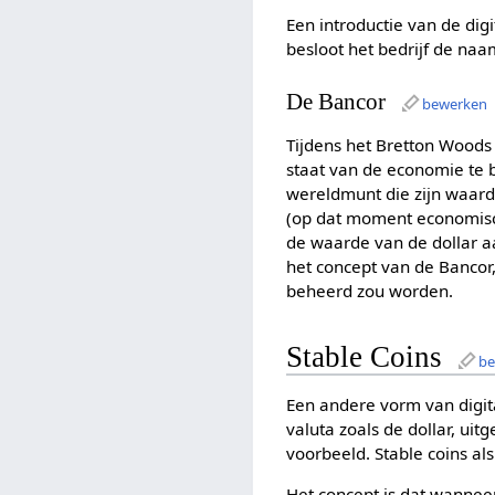
Een introductie van de dig
besloot het bedrijf de na
De Bancor
bewerken
Tijdens het Bretton Wood
staat van de economie te
wereldmunt die zijn waard
(op dat moment economisc
de waarde van de dollar a
het concept van de Bancor
beheerd zou worden.
Stable Coins
b
Een andere vorm van digitaa
valuta zoals de dollar, ui
voorbeeld. Stable coins al
Het concept is dat wannee