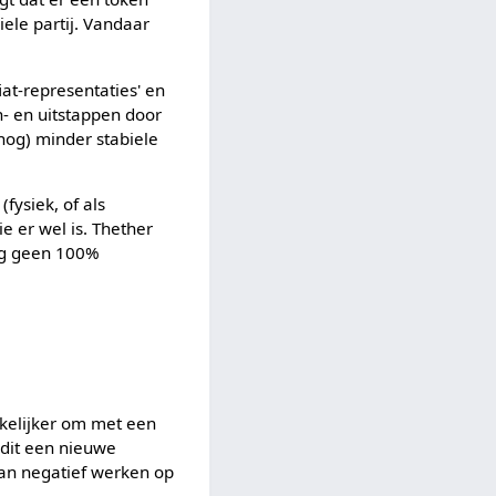
ele partij. Vandaar
iat-representaties' en
n- en uitstappen door
nog) minder stabiele
(fysiek, of als
e er wel is. Thether
nog geen 100%
ikelijker om met een
 dit een nieuwe
dan negatief werken op