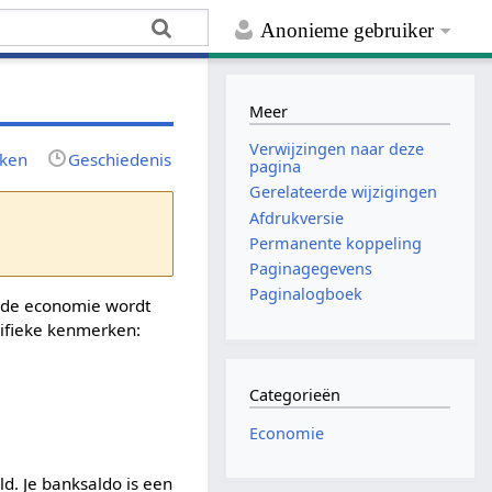
Anonieme gebruiker
Meer
Verwijzingen naar deze
rken
Geschiedenis
pagina
Gerelateerde wijzigingen
Afdrukversie
Permanente koppeling
Paginagegevens
Paginalogboek
in de economie wordt
cifieke kenmerken:
Categorieën
Economie
ld. Je banksaldo is een