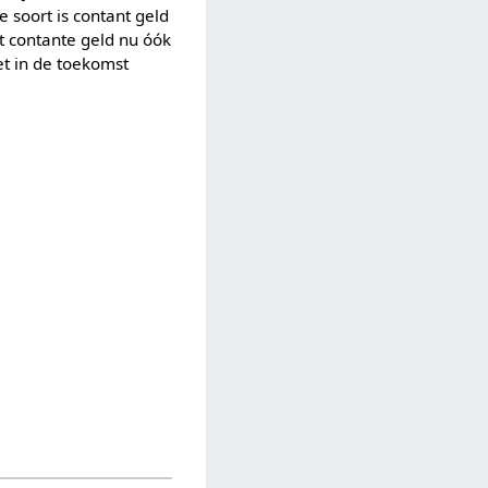
e soort is contant geld
it contante geld nu óók
et in de toekomst