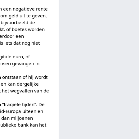
n een negatieve rente
om geld uit te geven,
 bijvoorbeeld de
kt, of boetes worden
ierdoor een
 iets dat nog niet
itale euro, of
mensen gevangen in
ontstaan of hij wordt
 en kan dergelijke
t het wegvallen van de
 “fragiele tijden”. De
uid-Europa uiteen en
r dan miljoenen
ublieke bank kan het