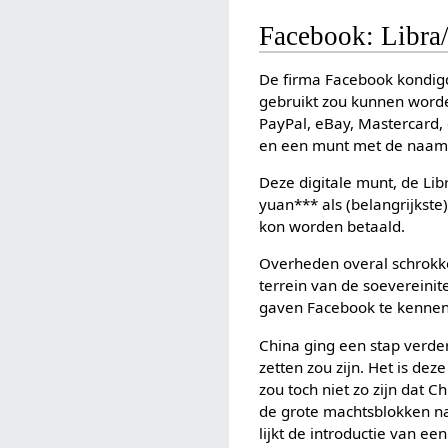
Facebook: Libra
De firma Facebook kondigd
gebruikt zou kunnen wor
PayPal, eBay, Mastercard
en een munt met de naam 
Deze digitale munt, de Lib
yuan*** als (belangrijks
kon worden betaald.
Overheden overal schrokken
terrein van de soevereinite
gaven Facebook te kennen 
China ging een stap verder
zetten zou zijn. Het is d
zou toch niet zo zijn dat 
de grote machtsblokken naa
lijkt de introductie van e