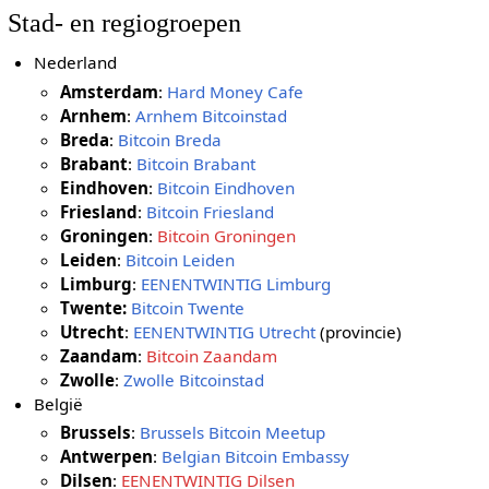
Stad- en regiogroepen
Nederland
Amsterdam
:
Hard Money Cafe
Arnhem
:
Arnhem Bitcoinstad
Breda
:
Bitcoin Breda
Brabant
:
Bitcoin Brabant
Eindhoven
:
Bitcoin Eindhoven
Friesland
:
Bitcoin Friesland
Groningen
:
Bitcoin Groningen
Leiden
:
Bitcoin Leiden
Limburg
:
EENENTWINTIG Limburg
Twente:
Bitcoin Twente
Utrecht
:
EENENTWINTIG Utrecht
(provincie)
Zaandam
:
Bitcoin Zaandam
Zwolle
:
Zwolle Bitcoinstad
België
Brussels
:
Brussels Bitcoin Meetup
Antwerpen
:
Belgian Bitcoin Embassy
Dilsen
:
EENENTWINTIG Dilsen