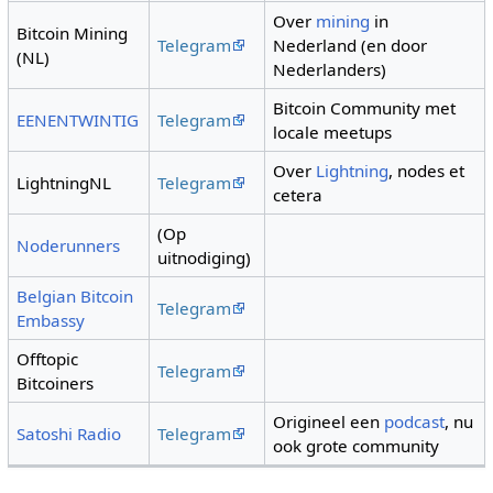
Over
mining
in
Bitcoin Mining
Telegram
Nederland (en door
(NL)
Nederlanders)
Bitcoin Community met
EENENTWINTIG
Telegram
locale meetups
Over
Lightning
, nodes et
LightningNL
Telegram
cetera
(Op
Noderunners
uitnodiging)
Belgian Bitcoin
Telegram
Embassy
Offtopic
Telegram
Bitcoiners
Origineel een
podcast
, nu
Satoshi Radio
Telegram
ook grote community