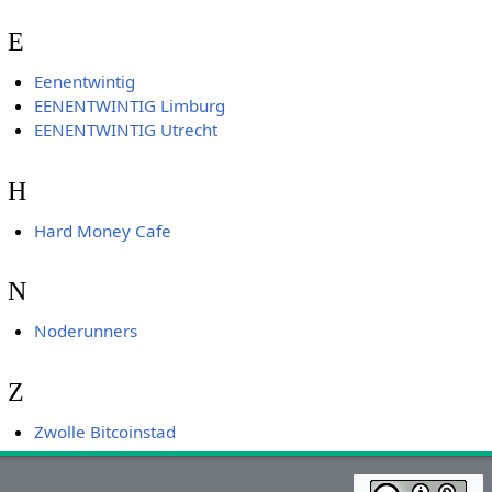
E
Eenentwintig
EENENTWINTIG Limburg
EENENTWINTIG Utrecht
H
Hard Money Cafe
N
Noderunners
Z
Zwolle Bitcoinstad