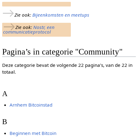
→
Zie ook:
Bijeenkomsten en meetups
→
Zie ook:
Nostr, een
communicatieprotocol
Pagina’s in categorie "Community"
Deze categorie bevat de volgende 22 pagina’s, van de 22 in
totaal.
A
Arnhem Bitcoinstad
B
Beginnen met Bitcoin