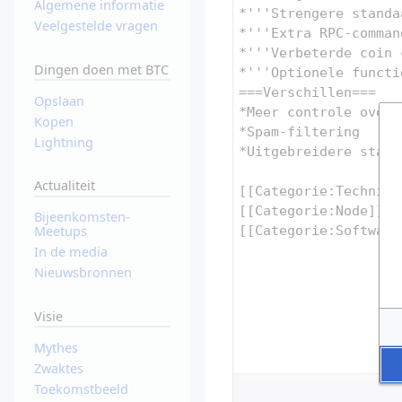
Algemene informatie
Veelgestelde vragen
Dingen doen met BTC
Opslaan
Kopen
Lightning
Actualiteit
Bijeenkomsten-
Meetups
In de media
Nieuwsbronnen
Visie
Mythes
Zwaktes
Toekomstbeeld