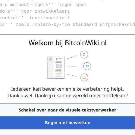
Welkom bij BitcoinWiki.nl
Iedereen kan bewerken en elke verbetering helpt.
Dank u wel. Dankzij u kan de wereld meer ontdekken!
Schakel over naar de visuele tekstverwerker
Begin met bewerken