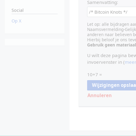
Samenvatting:
Social
Op X
Let op: alle bijdragen a
Naamsvermelding-Gelijk 
anderen naar believen b
Hierbij beloof je ons te
Gebruik geen materiaal
U wilt deze pagina be
invoervenster in (
meer
10+7 =
Annuleren