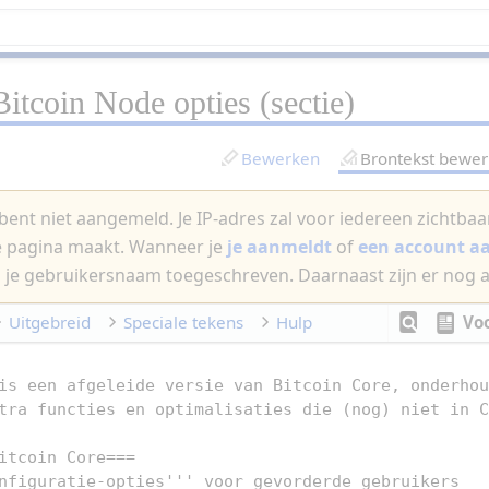
Bitcoin Node opties
(sectie)
Bewerken
Brontekst bewe
bent niet aangemeld. Je IP-adres zal voor iedereen zichtbaar 
e pagina maakt. Wanneer je
je aanmeldt
of
een account 
 je gebruikersnaam toegeschreven. Daarnaast zijn er nog 
Uitgebreid
Speciale tekens
Hulp
Vo