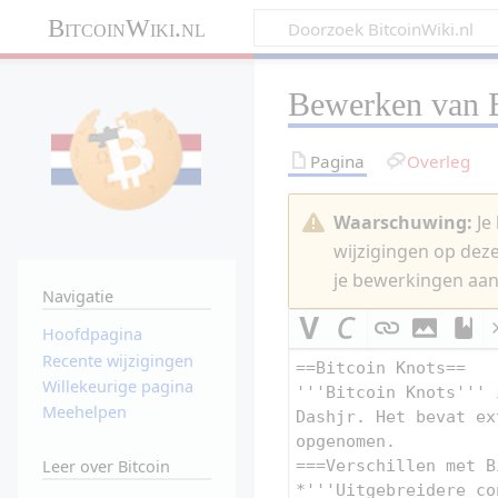
BitcoinWiki.nl
Bewerken van
Pagina
Overleg
Waarschuwing:
Je 
wijzigingen op dez
je bewerkingen aan
Navigatie
Hoofdpagina
Recente wijzigingen
Willekeurige pagina
Meehelpen
Leer over Bitcoin