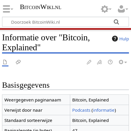
BitcoinWiki.nl
Informatie over "Bitcoin,
Hulp
Explained"
Basisgegevens
Weergegeven paginanaam
Bitcoin, Explained
Verwijst door naar
Podcasts
(
informatie
)
Standaard sorteerwijze
Bitcoin, Explained
Paginalengte (in bytes)
47