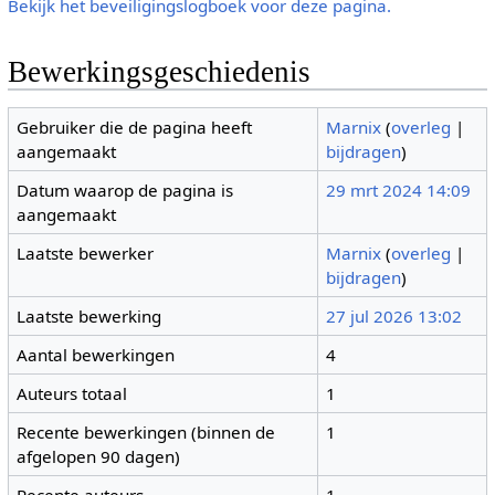
Bekijk het beveiligingslogboek voor deze pagina.
Bewerkingsgeschiedenis
Gebruiker die de pagina heeft
Marnix
(
overleg
|
aangemaakt
bijdragen
)
Datum waarop de pagina is
29 mrt 2024 14:09
aangemaakt
Laatste bewerker
Marnix
(
overleg
|
bijdragen
)
Laatste bewerking
27 jul 2026 13:02
Aantal bewerkingen
4
Auteurs totaal
1
Recente bewerkingen (binnen de
1
afgelopen 90 dagen)