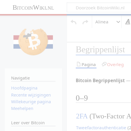
BitcoinWiki.nl
Alinea
Begrippenlijst
Pagina
Overleg
Navigatie
Bitcoin Begrippenlijst
 —
Hoofdpagina
Recente wijzigingen
0–9
Willekeurige pagina
Meehelpen
2FA
 (Two-Factor A
Leer over Bitcoin
Tweefactorauthenticatie
 (