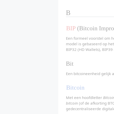
B
BIP
 (Bitcoin Impr
Een formeel voorstel om he
model is gebaseerd op het
BIP32 (HD Wallets), BIP39
Bit
Een bitcoineenheid gelijk 
Bitcoin
Met een hoofdletter 
Bitcoi
bitcoin
 (of de afkorting BT
gedecentraliseerde digita