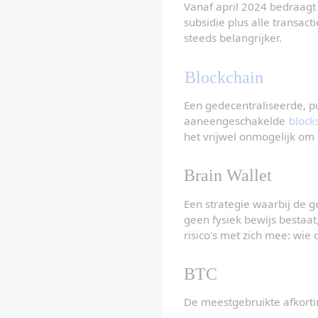
Vanaf april 2024 bedraagt 
subsidie plus alle transac
steeds belangrijker.
Blockchain
Een gedecentraliseerde, pu
aaneengeschakelde 
block
het vrijwel onmogelijk om 
Brain Wallet
Een strategie waarbij de g
geen fysiek bewijs bestaat
risico's met zich mee: wie
BTC
De meestgebruikte afkorting