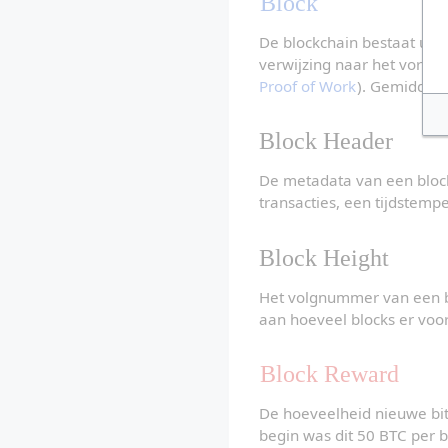
Block
De blockchain bestaat uit 
verwijzing naar het vorige 
Proof of Work
). Gemiddeld
Block Header
De metadata van een block,
transacties, een tijdstempe
Block Height
Het volgnummer van een bl
aan hoeveel blocks er voo
Block Reward
De hoeveelheid nieuwe bit
begin was dit 50 BTC per b