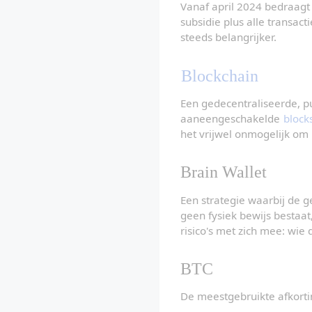
Vanaf april 2024 bedraagt 
subsidie plus alle transac
steeds belangrijker.
Blockchain
Een gedecentraliseerde, pu
aaneengeschakelde 
block
het vrijwel onmogelijk om 
Brain Wallet
Een strategie waarbij de g
geen fysiek bewijs bestaat
risico's met zich mee: wie
BTC
De meestgebruikte afkorting