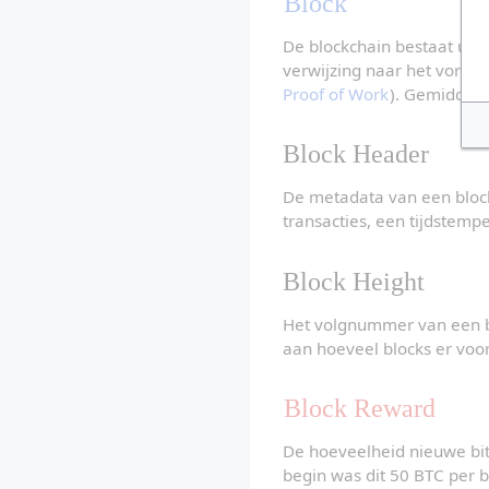
Block
De blockchain bestaat uit 
verwijzing naar het vorige 
Proof of Work
). Gemiddeld
Block Header
De metadata van een block,
transacties, een tijdstempe
Block Height
Het volgnummer van een bl
aan hoeveel blocks er voo
Block Reward
De hoeveelheid nieuwe bit
begin was dit 50 BTC per b