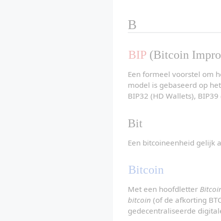
B
BIP
 (Bitcoin Impr
Een formeel voorstel om he
model is gebaseerd op het
BIP32 (HD Wallets), BIP39
Bit
Een bitcoineenheid gelijk 
Bitcoin
Met een hoofdletter 
Bitcoi
bitcoin
 (of de afkorting BT
gedecentraliseerde digita