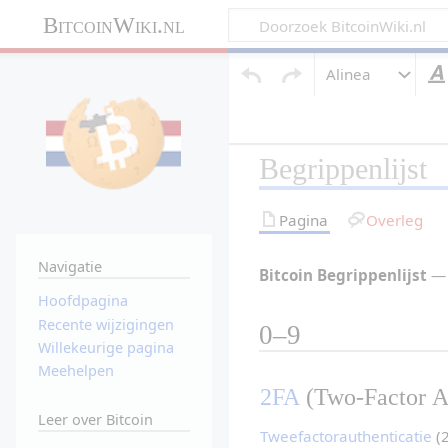
BitcoinWiki.nl
Alinea
Begrippenlijst
Pagina
Overleg
Navigatie
Bitcoin Begrippenlijst
 —
Hoofdpagina
Recente wijzigingen
0–9
Willekeurige pagina
Meehelpen
2FA
 (Two-Factor A
Leer over Bitcoin
Tweefactorauthenticatie
 (