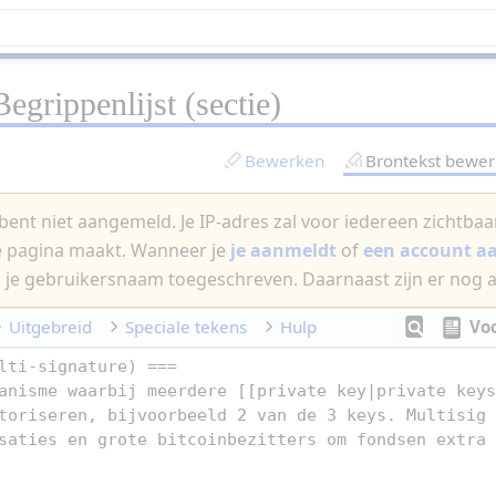
Begrippenlijst
(sectie)
Bewerken
Brontekst bewe
bent niet aangemeld. Je IP-adres zal voor iedereen zichtbaar 
e pagina maakt. Wanneer je
je aanmeldt
of
een account 
 je gebruikersnaam toegeschreven. Daarnaast zijn er nog 
Uitgebreid
Speciale tekens
Hulp
Vo