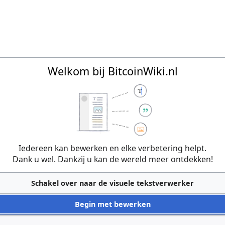
Welkom bij BitcoinWiki.nl
Iedereen kan bewerken en elke verbetering helpt.
Dank u wel. Dankzij u kan de wereld meer ontdekken!
Schakel over naar de visuele tekstverwerker
Begin met bewerken