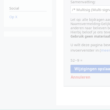
Samenvatting:
Social
Op X
Let op: alle bijdragen a
Naamsvermelding-Gelijk 
anderen naar believen b
Hierbij beloof je ons te
Gebruik geen materiaal
U wilt deze pagina be
invoervenster in (
meer
52−9 =
Annuleren