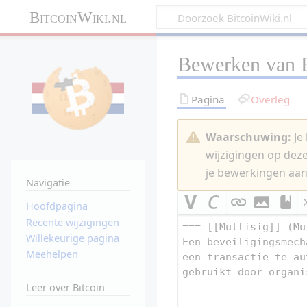
BitcoinWiki.nl
Bewerken van
Pagina
Overleg
Waarschuwing:
Je 
wijzigingen op dez
je bewerkingen aan
Navigatie
Hoofdpagina
Recente wijzigingen
Willekeurige pagina
Meehelpen
Leer over Bitcoin