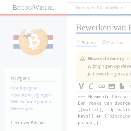
BitcoinWiki.nl
Bewerken van
Pagina
Overleg
Waarschuwing:
Je 
wijzigingen op dez
je bewerkingen aan
Navigatie
Hoofdpagina
Recente wijzigingen
Willekeurige pagina
Meehelpen
Leer over Bitcoin