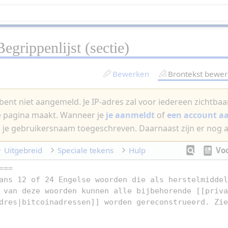
Begrippenlijst
(sectie)
Bewerken
Brontekst bewe
bent niet aangemeld. Je IP-adres zal voor iedereen zichtbaar 
e pagina maakt. Wanneer je
je aanmeldt
of
een account 
 je gebruikersnaam toegeschreven. Daarnaast zijn er nog 
Uitgebreid
Speciale tekens
Hulp
Vo