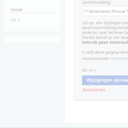
Samenvatting:
Social
Op X
Let op: alle bijdragen a
Naamsvermelding-Gelijk 
anderen naar believen b
Hierbij beloof je ons te
Gebruik geen materiaal
U wilt deze pagina be
invoervenster in (
meer
85−0 =
Annuleren