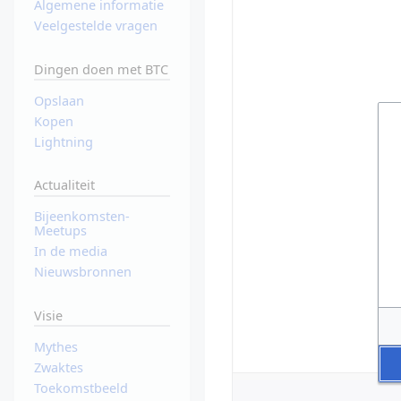
Algemene informatie
Veelgestelde vragen
Dingen doen met BTC
Opslaan
Kopen
Lightning
Actualiteit
Bijeenkomsten-
Meetups
In de media
Nieuwsbronnen
Visie
Mythes
Zwaktes
Toekomstbeeld