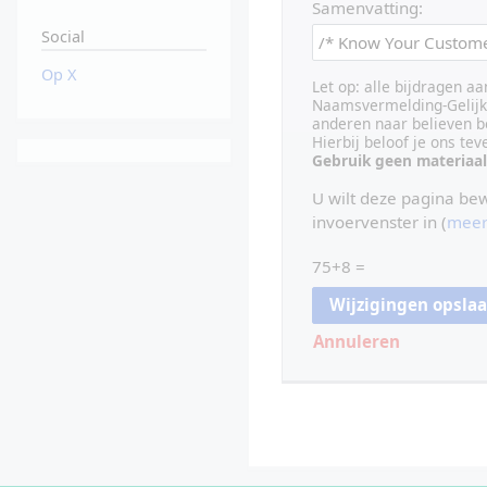
Samenvatting:
Social
Op X
Let op: alle bijdragen a
Naamsvermelding-Gelijk 
anderen naar believen b
Hierbij beloof je ons te
Gebruik geen materiaal
U wilt deze pagina be
invoervenster in (
meer
75+8 =
Annuleren