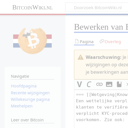
BitcoinWiki.nl
Bewerken van
Pagina
Overleg
Waarschuwing:
Je 
wijzigingen op dez
je bewerkingen aan
Navigatie
Hoofdpagina
Recente wijzigingen
Willekeurige pagina
Meehelpen
Leer over Bitcoin