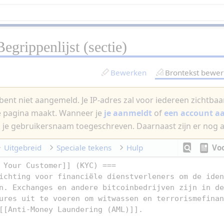
Begrippenlijst
(sectie)
Bewerken
Brontekst bewe
bent niet aangemeld. Je IP-adres zal voor iedereen zichtbaar 
e pagina maakt. Wanneer je
je aanmeldt
of
een account 
 je gebruikersnaam toegeschreven. Daarnaast zijn er nog 
Uitgebreid
Speciale tekens
Hulp
Vo