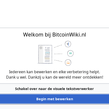
Welkom bij BitcoinWiki.nl
Iedereen kan bewerken en elke verbetering helpt.
Dank u wel. Dankzij u kan de wereld meer ontdekken!
Schakel over naar de visuele tekstverwerker
Begin met bewerken