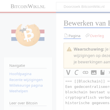
BitcoinWiki.nl
Bewerken van
Pagina
Overleg
Waarschuwing:
Je 
wijzigingen op dez
je bewerkingen aan
Navigatie
Hoofdpagina
Recente wijzigingen
Willekeurige pagina
Meehelpen
Leer over Bitcoin