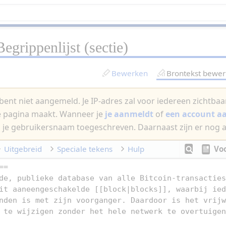
Begrippenlijst
(sectie)
Bewerken
Brontekst bewe
bent niet aangemeld. Je IP-adres zal voor iedereen zichtbaar 
e pagina maakt. Wanneer je
je aanmeldt
of
een account 
 je gebruikersnaam toegeschreven. Daarnaast zijn er nog 
Uitgebreid
Speciale tekens
Hulp
Vo