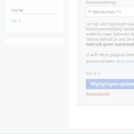
Samenvatting:
Social
Op X
Let op: alle bijdragen a
Naamsvermelding-Gelijk 
anderen naar believen b
Hierbij beloof je ons te
Gebruik geen materiaal
U wilt deze pagina be
invoervenster in (
meer
10−5 =
Annuleren